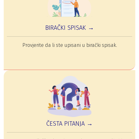
BIRAČKI SPISAK →
Provjerite da li ste upisani u birački spisak.
ČESTA PITANJA →