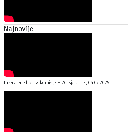
Najnovije
Državna izborna komisija – 26. sjednica, 04.07.2025.