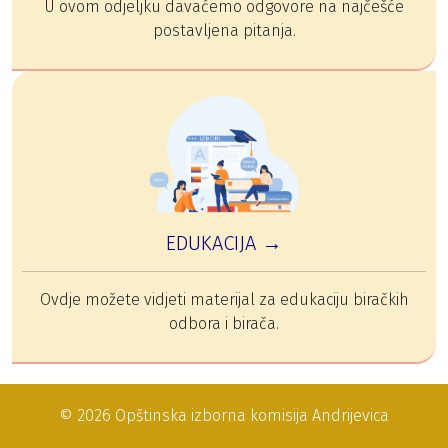
U ovom odjeljku davaćemo odgovore na najčešće
postavljena pitanja.
EDUKACIJA →
Ovdje možete vidjeti materijal za edukaciju biračkih
odbora i birača.
© 2026 Opštinska izborna komisija Andrijevica