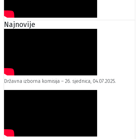
Najnovije
Državna izborna komisija – 26. sjednica, 04.07.2025.