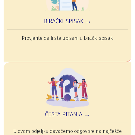
BIRAČKI SPISAK →
Provjerite da li ste upisani u birački spisak.
ČESTA PITANJA →
U ovom odjeljku davaćemo odgovore na najčešće