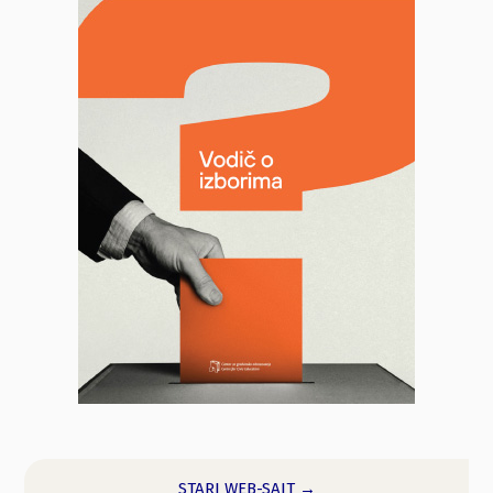
STARI WEB-SAJT →