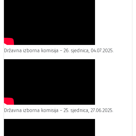
Državna izborna komisija – 26. sjednica, 04.07.2025.
Državna izborna komisija – 25. sjednica, 27.06.2025.