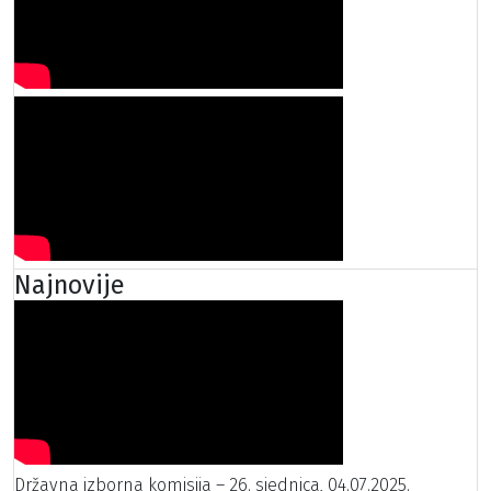
Najnovije
Državna izborna komisija – 26. sjednica, 04.07.2025.