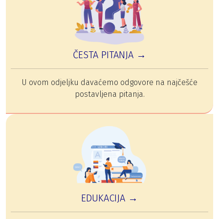
ČESTA PITANJA →
U ovom odjeljku davaćemo odgovore na najčešće
postavljena pitanja.
EDUKACIJA →