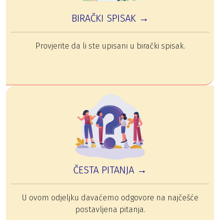
BIRAČKI SPISAK →
Provjerite da li ste upisani u birački spisak.
ČESTA PITANJA →
U ovom odjeljku davaćemo odgovore na najčešće
postavljena pitanja.