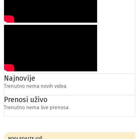
Najnovije
Trenutno nema novih videa.
Prenosi uživo
Trenutno nema live prenosa.
POGLEDAJTE JOŠ