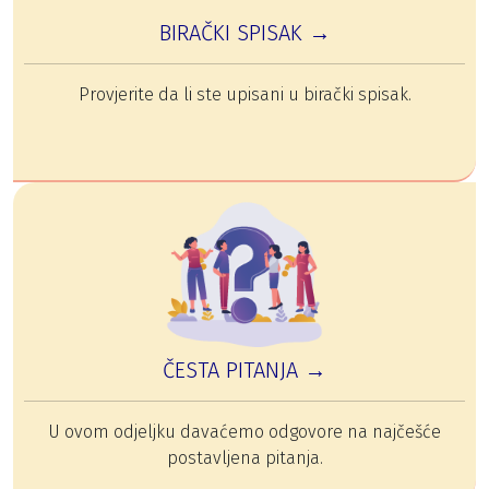
BIRAČKI SPISAK →
Provjerite da li ste upisani u birački spisak.
ČESTA PITANJA →
U ovom odjeljku davaćemo odgovore na najčešće
postavljena pitanja.