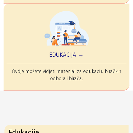
EDUKACIJA →
Ovdje možete vidjeti materijal za edukaciju biračkih
odbora i birača.
Edukacije