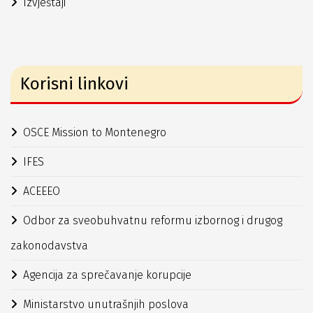
Izvještaji
Korisni linkovi
OSCE Mission to Montenegro
IFES
ACEEEO
Odbor za sveobuhvatnu reformu izbornog i drugog
zakonodavstva
Agencija za sprečavanje korupcije
Ministarstvo unutrašnjih poslova