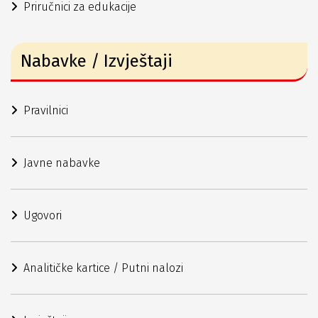
Priručnici za edukacije
Nabavke / Izvještaji
Pravilnici
Javne nabavke
Ugovori
Analitičke kartice / Putni nalozi