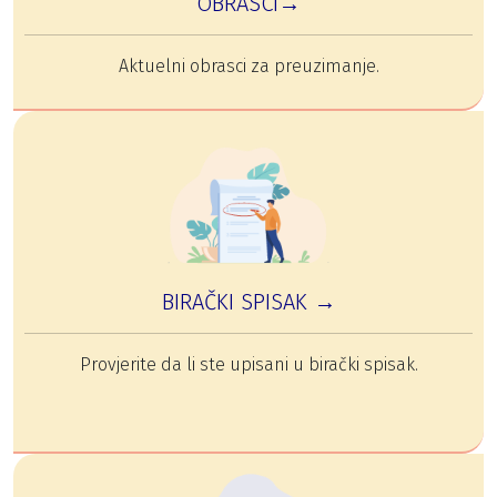
OBRASCI→
Aktuelni obrasci za preuzimanje.
BIRAČKI SPISAK →
Provjerite da li ste upisani u birački spisak.