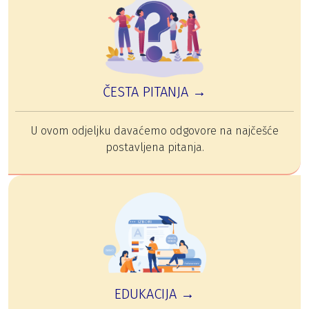
ČESTA PITANJA →
U ovom odjeljku davaćemo odgovore na najčešće
postavljena pitanja.
EDUKACIJA →