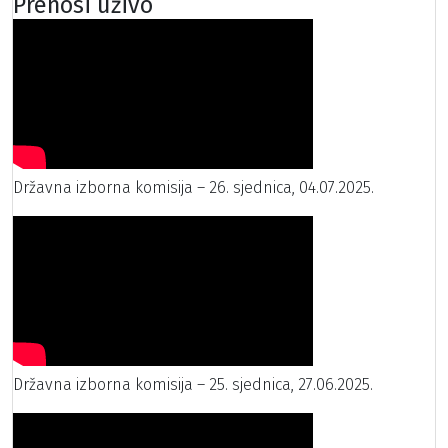
Prenosi uživo
Državna izborna komisija – 26. sjednica, 04.07.2025.
Državna izborna komisija – 25. sjednica, 27.06.2025.