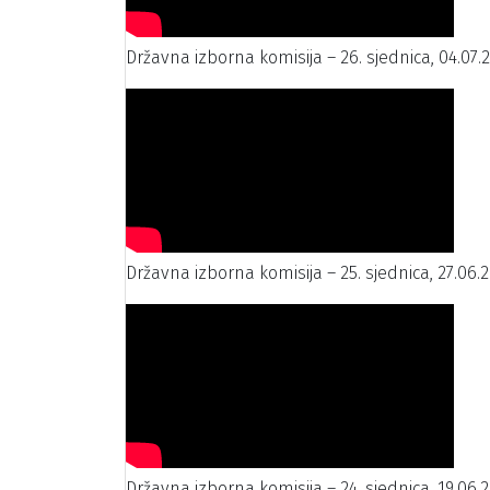
Državna izborna komisija – 26. sjednica, 04.07.
Državna izborna komisija – 25. sjednica, 27.06.2
Državna izborna komisija – 24. sjednica, 19.06.2