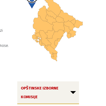
zi
dnose.
OPŠTINSKE IZBORNE
KOMISIJE