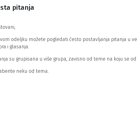
sta pitanja
tovani,
vom odeljku možete pogledati često postavljanja pitanja u ve
ora i glasanja.
anja su grupisana u više grupa, zavisno od teme na koju se o
berite neku od tema.