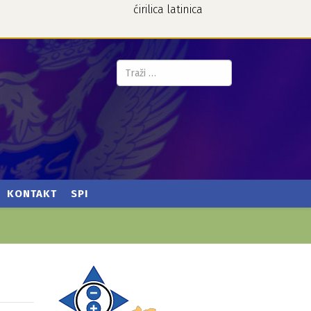
ćirilica
latinica
Pretraga...
KONTAKT
SPI