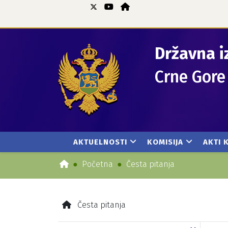
Državna i
Crne Gore
AKTUELNOSTI
KOMISIJA
AKTI 
Početna
Česta pitanja
Česta pitanja