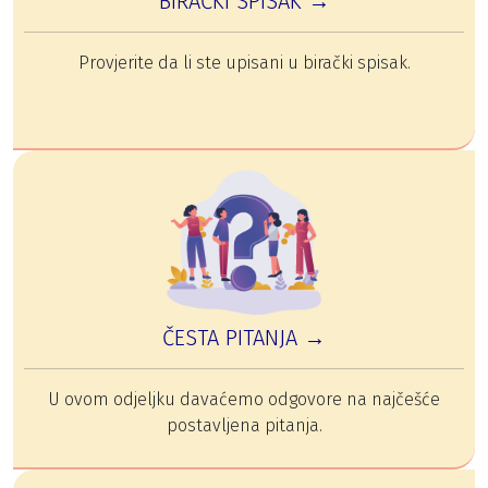
BIRAČKI SPISAK →
Provjerite da li ste upisani u birački spisak.
ČESTA PITANJA →
U ovom odjeljku davaćemo odgovore na najčešće
postavljena pitanja.