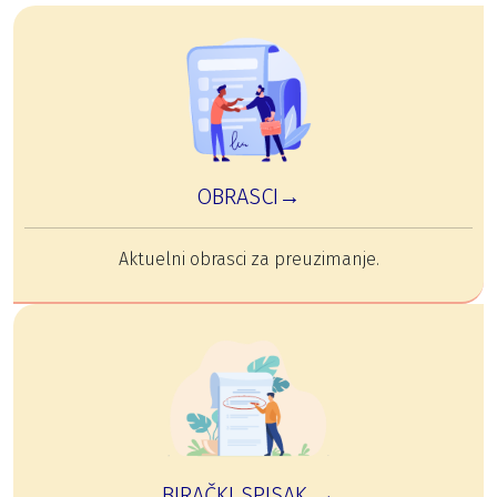
OBRASCI→
Aktuelni obrasci za preuzimanje.
BIRAČKI SPISAK →