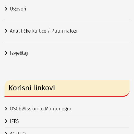
Ugovori
Analitičke kartice / Putni nalozi
Izvještaji
Korisni linkovi
OSCE Mission to Montenegro
IFES
ACEEEO