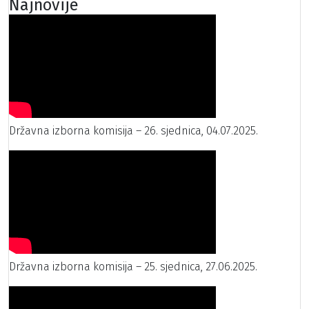
Najnovije
Državna izborna komisija – 26. sjednica, 04.07.2025.
Državna izborna komisija – 25. sjednica, 27.06.2025.