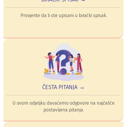
Provjerite da li ste upisani u birački spisak.
ČESTA PITANJA →
U ovom odjeljku davaćemo odgovore na najčešće
postavljena pitanja.