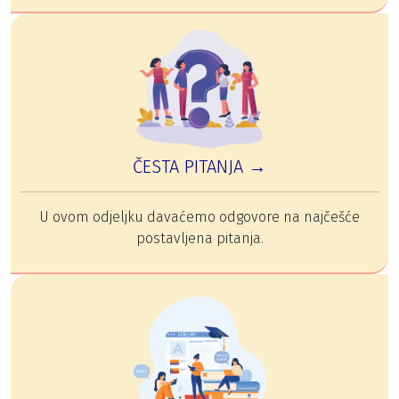
ČESTA PITANJA →
U ovom odjeljku davaćemo odgovore na najčešće
postavljena pitanja.