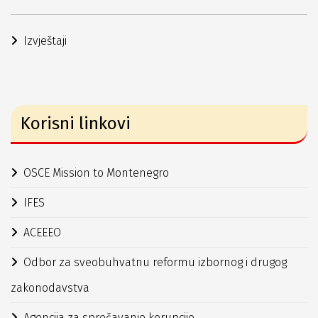
Izvještaji
Korisni linkovi
OSCE Mission to Montenegro
IFES
ACEEEO
Odbor za sveobuhvatnu reformu izbornog i drugog
zakonodavstva
Agencija za sprečavanje korupcije