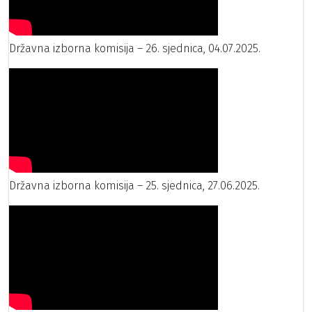
Državna izborna komisija – 26. sjednica, 04.07.2025.
Državna izborna komisija – 25. sjednica, 27.06.2025.