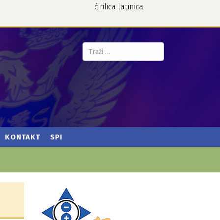
ćirilica
latinica
Pretraga...
KONTAKT
SPI