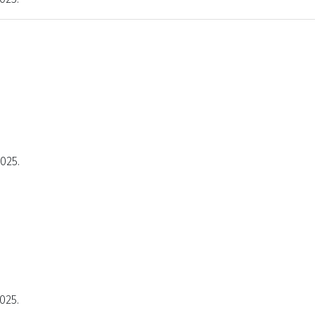
2025.
025.