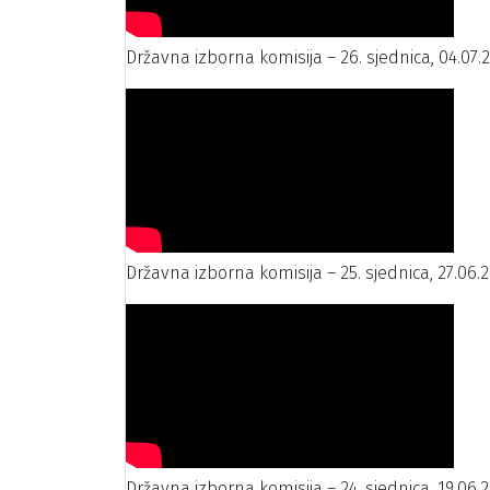
Državna izborna komisija – 26. sjednica, 04.07.
Državna izborna komisija – 25. sjednica, 27.06.2
Državna izborna komisija – 24. sjednica, 19.06.2