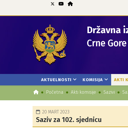
Državna i
Crne Gore
AKTUELNOSTI
KOMISIJA
AKTI 
Početna
Akti komisije
Sazivi
Sa
20 MART 2023
Saziv za 102. sjednicu