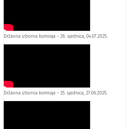
Državna izborna komisija – 26. sjednica, 04.07.2025.
Državna izborna komisija – 25. sjednica, 27.06.2025.