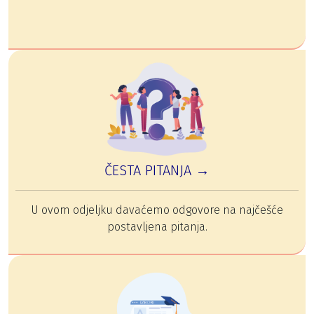
ČESTA PITANJA →
U ovom odjeljku davaćemo odgovore na najčešće
postavljena pitanja.