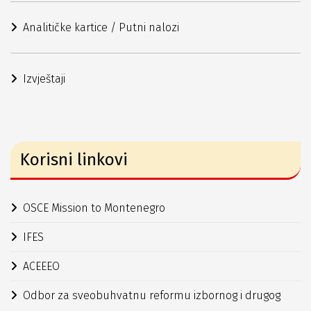
Analitičke kartice / Putni nalozi
Izvještaji
Korisni linkovi
OSCE Mission to Montenegro
IFES
ACEEEO
Odbor za sveobuhvatnu reformu izbornog i drugog