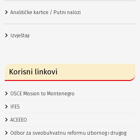
Analitičke kartice / Putni nalozi
Izvještaji
Korisni linkovi
OSCE Mission to Montenegro
IFES
ACEEEO
Odbor za sveobuhvatnu reformu izbornog i drugog