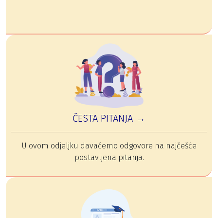
ČESTA PITANJA →
U ovom odjeljku davaćemo odgovore na najčešće
postavljena pitanja.