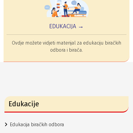
EDUKACIJA →
Ovdje možete vidjeti materijal za edukaciju biračkih
odbora i birača.
Edukacije
Edukacija biračkih odbora