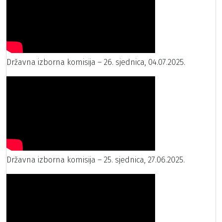
Državna izborna komisija – 26. sjednica, 04.07.2025.
Državna izborna komisija – 25. sjednica, 27.06.2025.