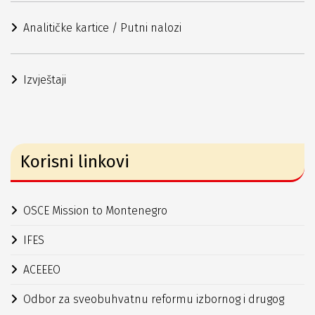
Analitičke kartice / Putni nalozi
Izvještaji
Korisni linkovi
OSCE Mission to Montenegro
IFES
ACEEEO
Odbor za sveobuhvatnu reformu izbornog i drugog