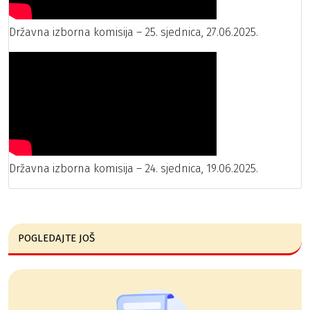
Državna izborna komisija – 25. sjednica, 27.06.2025.
Državna izborna komisija – 24. sjednica, 19.06.2025.
POGLEDAJTE JOŠ