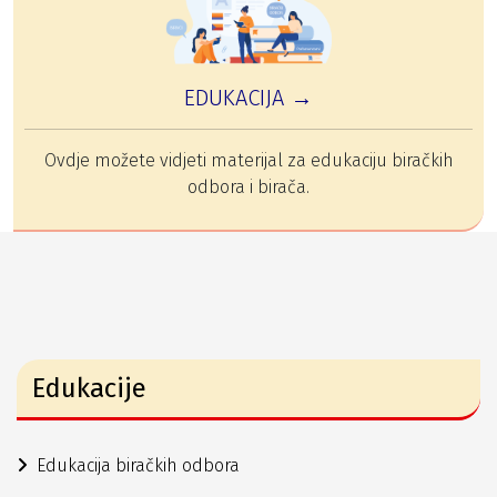
EDUKACIJA →
Ovdje možete vidjeti materijal za edukaciju biračkih
odbora i birača.
Edukacije
Edukacija biračkih odbora