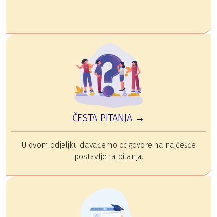
ČESTA PITANJA →
U ovom odjeljku davaćemo odgovore na najčešće
postavljena pitanja.