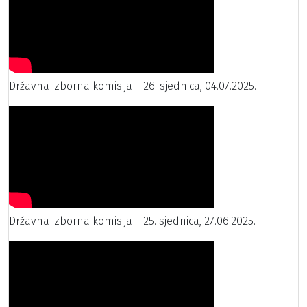
Državna izborna komisija – 26. sjednica, 04.07.2025.
Državna izborna komisija – 25. sjednica, 27.06.2025.