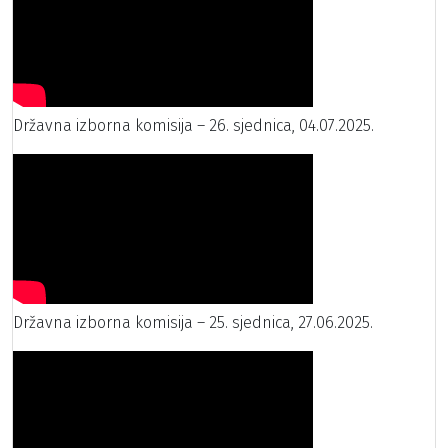
Državna izborna komisija – 26. sjednica, 04.07.2025.
Državna izborna komisija – 25. sjednica, 27.06.2025.