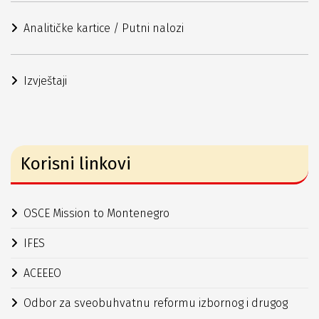
Analitičke kartice / Putni nalozi
Izvještaji
Korisni linkovi
OSCE Mission to Montenegro
IFES
ACEEEO
Odbor za sveobuhvatnu reformu izbornog i drugog