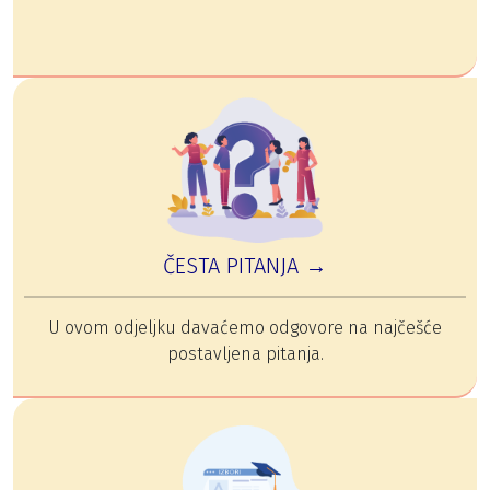
ČESTA PITANJA →
U ovom odjeljku davaćemo odgovore na najčešće
postavljena pitanja.