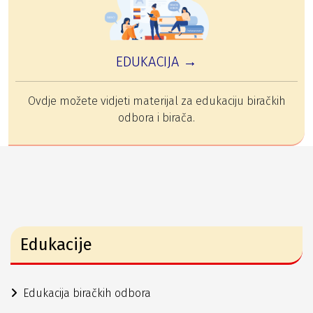
EDUKACIJA →
Ovdje možete vidjeti materijal za edukaciju biračkih
odbora i birača.
Edukacije
Edukacija biračkih odbora