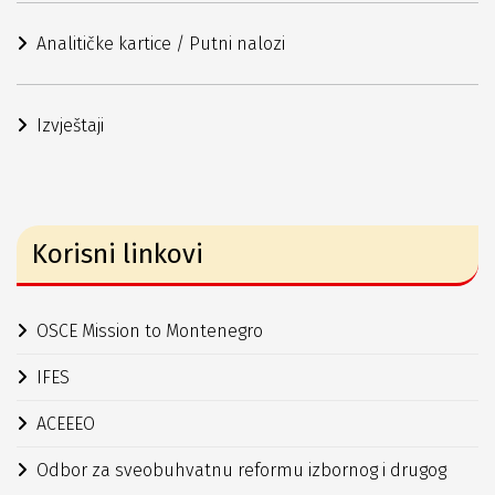
Analitičke kartice / Putni nalozi
Izvještaji
Korisni linkovi
OSCE Mission to Montenegro
IFES
ACEEEO
Odbor za sveobuhvatnu reformu izbornog i drugog