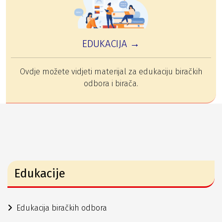
EDUKACIJA →
Ovdje možete vidjeti materijal za edukaciju biračkih
odbora i birača.
Edukacije
Edukacija biračkih odbora