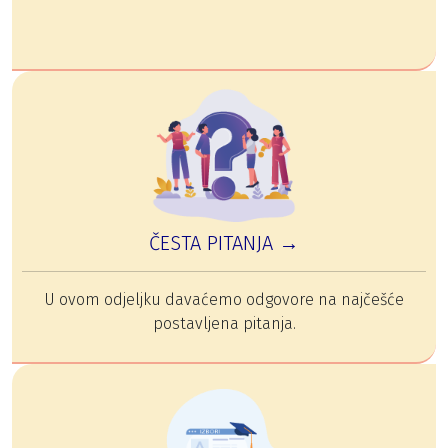
ČESTA PITANJA →
U ovom odjeljku davaćemo odgovore na najčešće
postavljena pitanja.