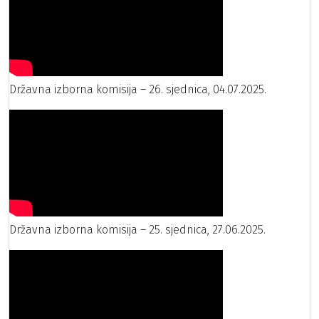
Državna izborna komisija – 26. sjednica, 04.07.2025.
Državna izborna komisija – 25. sjednica, 27.06.2025.