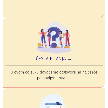
ČESTA PITANJA →
U ovom odjeljku davaćemo odgovore na najčešće
postavljena pitanja.