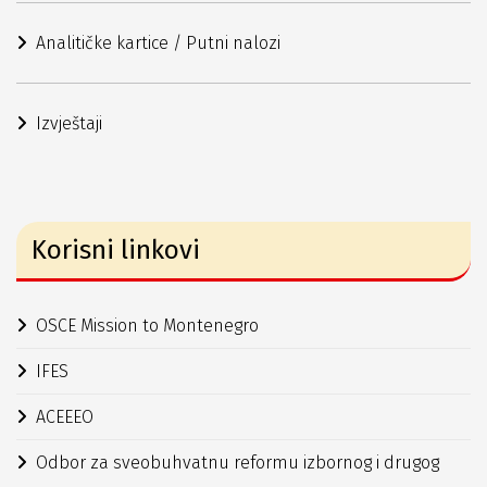
Analitičke kartice / Putni nalozi
Izvještaji
Korisni linkovi
OSCE Mission to Montenegro
IFES
ACEEEO
Odbor za sveobuhvatnu reformu izbornog i drugog