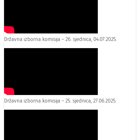
Državna izborna komisija – 26. sjednica, 04.07.2025.
Državna izborna komisija – 25. sjednica, 27.06.2025.