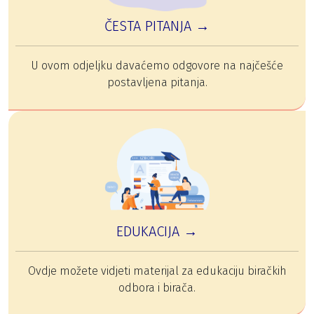
ČESTA PITANJA →
U ovom odjeljku davaćemo odgovore na najčešće
postavljena pitanja.
EDUKACIJA →
Ovdje možete vidjeti materijal za edukaciju biračkih
odbora i birača.