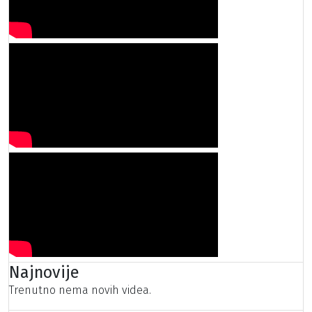
Najnovije
Trenutno nema novih videa.