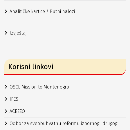
Analitičke kartice / Putni nalozi
Izvještaji
Korisni linkovi
OSCE Mission to Montenegro
IFES
ACEEEO
Odbor za sveobuhvatnu reformu izbornog i drugog