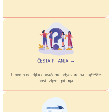
ČESTA PITANJA →
U ovom odjeljku davaćemo odgovore na najčešće
postavljena pitanja.