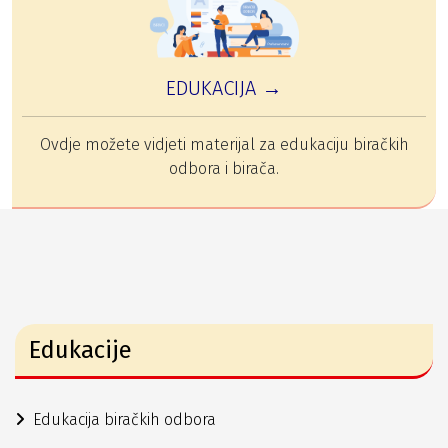
EDUKACIJA →
Ovdje možete vidjeti materijal za edukaciju biračkih
odbora i birača.
Edukacije
Edukacija biračkih odbora