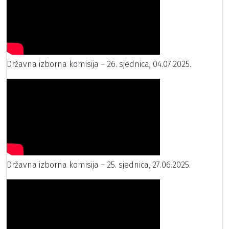
Državna izborna komisija – 26. sjednica, 04.07.2025.
Državna izborna komisija – 25. sjednica, 27.06.2025.