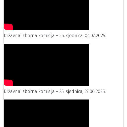
Državna izborna komisija – 26. sjednica, 04.07.2025.
Državna izborna komisija – 25. sjednica, 27.06.2025.