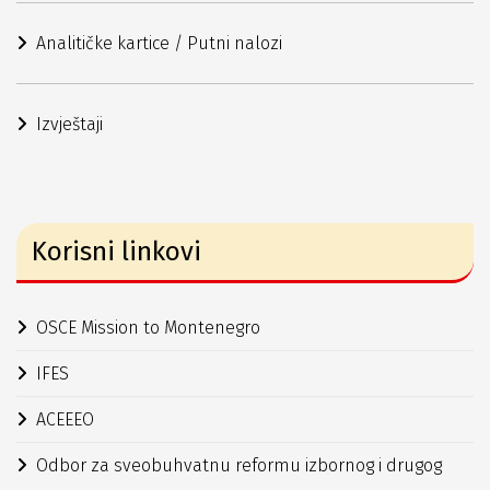
Analitičke kartice / Putni nalozi
Izvještaji
Korisni linkovi
OSCE Mission to Montenegro
IFES
ACEEEO
Odbor za sveobuhvatnu reformu izbornog i drugog