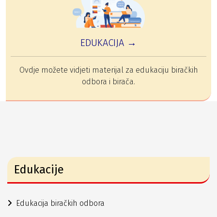
EDUKACIJA →
Ovdje možete vidjeti materijal za edukaciju biračkih
odbora i birača.
Edukacije
Edukacija biračkih odbora