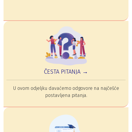
ČESTA PITANJA →
U ovom odjeljku davaćemo odgovore na najčešće
postavljena pitanja.