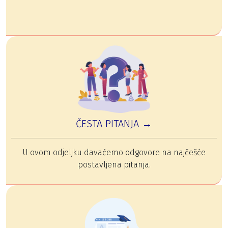
ČESTA PITANJA →
U ovom odjeljku davaćemo odgovore na najčešće
postavljena pitanja.