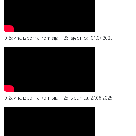
Državna izborna komisija – 26. sjednica, 04.07.2025.
Državna izborna komisija – 25. sjednica, 27.06.2025.