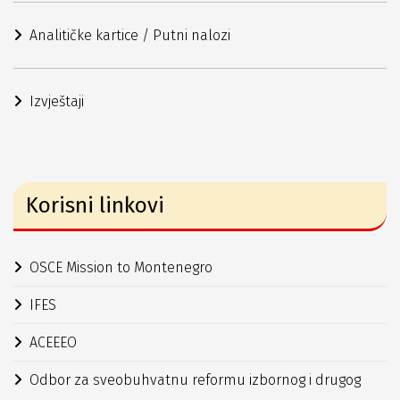
Analitičke kartice / Putni nalozi
Izvještaji
Korisni linkovi
OSCE Mission to Montenegro
IFES
ACEEEO
Odbor za sveobuhvatnu reformu izbornog i drugog