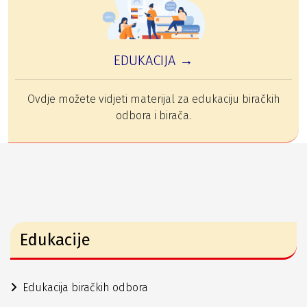
EDUKACIJA →
Ovdje možete vidjeti materijal za edukaciju biračkih
odbora i birača.
Edukacije
Edukacija biračkih odbora