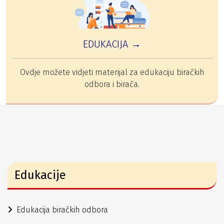
EDUKACIJA →
Ovdje možete vidjeti materijal za edukaciju biračkih
odbora i birača.
Edukacije
Edukacija biračkih odbora