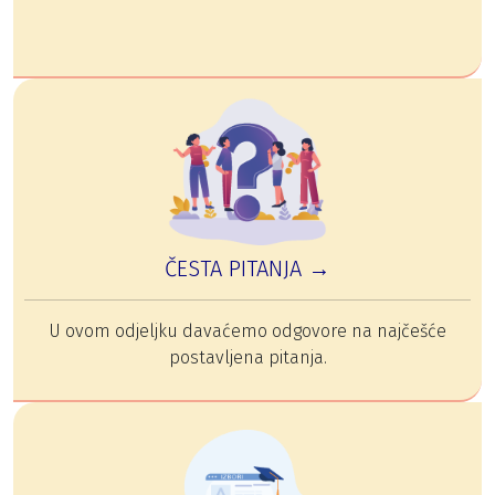
ČESTA PITANJA →
U ovom odjeljku davaćemo odgovore na najčešće
postavljena pitanja.