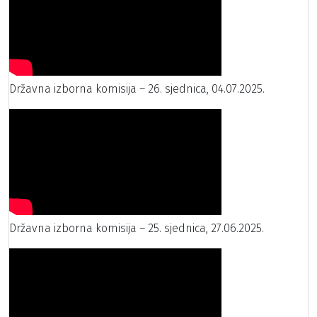
Državna izborna komisija – 26. sjednica, 04.07.2025.
Državna izborna komisija – 25. sjednica, 27.06.2025.