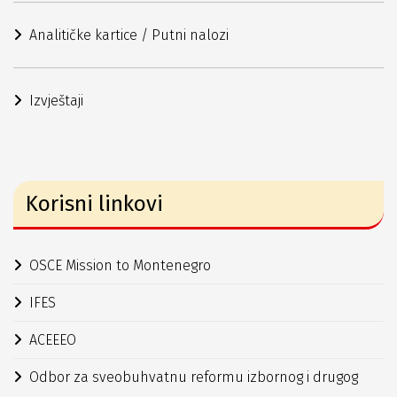
Analitičke kartice / Putni nalozi
Izvještaji
Korisni linkovi
OSCE Mission to Montenegro
IFES
ACEEEO
Odbor za sveobuhvatnu reformu izbornog i drugog