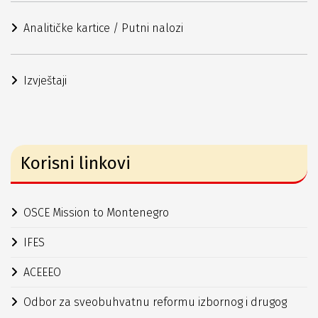
Analitičke kartice / Putni nalozi
Izvještaji
Korisni linkovi
OSCE Mission to Montenegro
IFES
ACEEEO
Odbor za sveobuhvatnu reformu izbornog i drugog