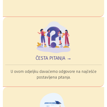
ČESTA PITANJA →
U ovom odjeljku davaćemo odgovore na najčešće
postavljena pitanja.