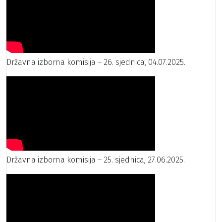
Državna izborna komisija – 26. sjednica, 04.07.2025.
Državna izborna komisija – 25. sjednica, 27.06.2025.