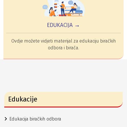
EDUKACIJA →
Ovdje možete vidjeti materijal za edukaciju biračkih
odbora i birača.
Edukacije
Edukacija biračkih odbora