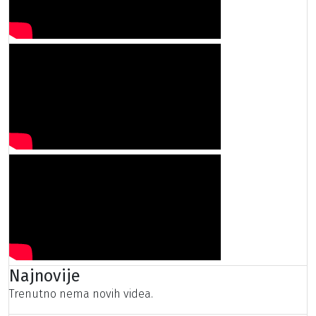
Najnovije
Trenutno nema novih videa.