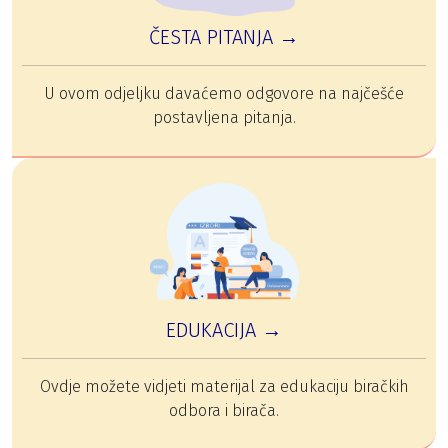
ČESTA PITANJA →
U ovom odjeljku davaćemo odgovore na najčešće
postavljena pitanja.
EDUKACIJA →
Ovdje možete vidjeti materijal za edukaciju biračkih
odbora i birača.