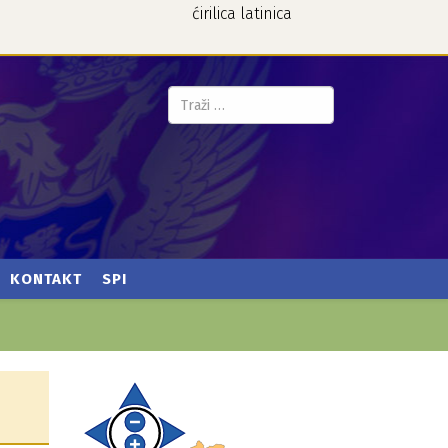
ćirilica
latinica
Pretraga...
KONTAKT
SPI