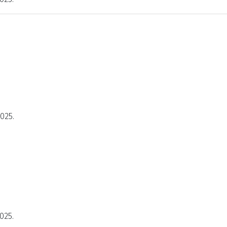
2025.
025.