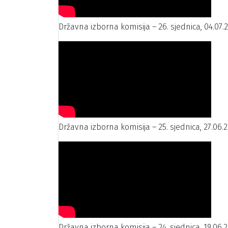
Državna izborna komisija – 26. sjednica, 04.07.
Državna izborna komisija – 25. sjednica, 27.06.2
Državna izborna komisija – 24. sjednica, 19.06.2