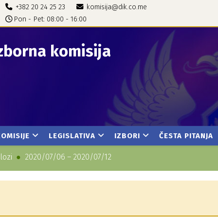
+382 20 24 25 23
komisija@dik.co.me
Pon - Pet: 08:00 - 16:00
zborna komisija
KOMISIJE
LEGISLATIVA
IZBORI
ČESTA PITANJA
lozi
2020/07/06 – 2020/07/12