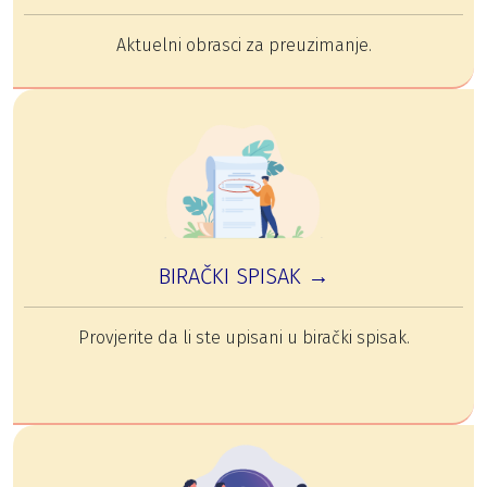
Aktuelni obrasci za preuzimanje.
BIRAČKI SPISAK →
Provjerite da li ste upisani u birački spisak.