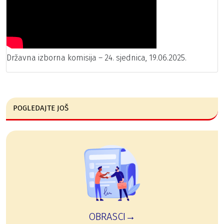
Državna izborna komisija – 24. sjednica, 19.06.2025.
POGLEDAJTE JOŠ
OBRASCI→