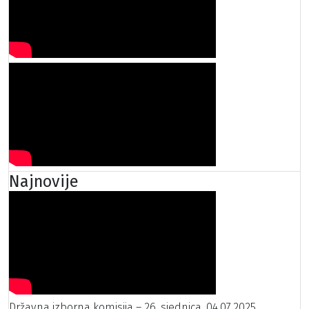
Najnovije
Državna izborna komisija – 26. sjednica, 04.07.2025.