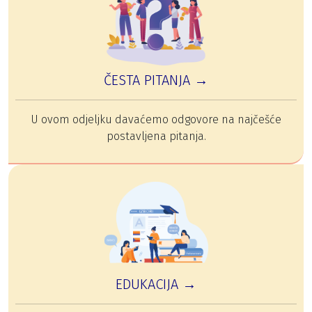
ČESTA PITANJA →
U ovom odjeljku davaćemo odgovore na najčešće
postavljena pitanja.
EDUKACIJA →