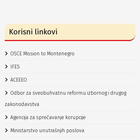
Korisni linkovi
OSCE Mission to Montenegro
IFES
ACEEEO
Odbor za sveobuhvatnu reformu izbornog i drugog
zakonodavstva
Agencija za sprečavanje korupcije
Ministarstvo unutrašnjih poslova