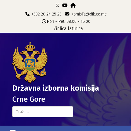
+382 20 24 25 23
komisija@dik.co.me
Pon - Pet: 08:00 - 16:00
ćirilica
latinica
Državna izborna komisija
Crne Gore
Pretraga...