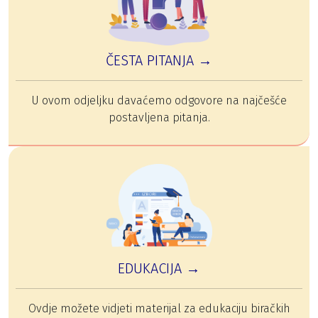
ČESTA PITANJA →
U ovom odjeljku davaćemo odgovore na najčešće
postavljena pitanja.
EDUKACIJA →
Ovdje možete vidjeti materijal za edukaciju biračkih