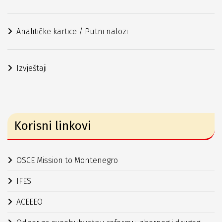
Analitičke kartice / Putni nalozi
Izvještaji
Korisni linkovi
OSCE Mission to Montenegro
IFES
ACEEEO