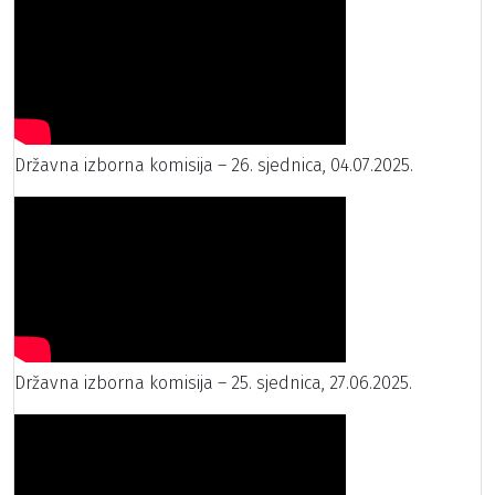
Državna izborna komisija – 26. sjednica, 04.07.2025.
Državna izborna komisija – 25. sjednica, 27.06.2025.