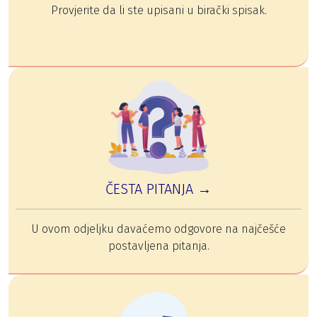
Provjerite da li ste upisani u birački spisak.
ČESTA PITANJA →
U ovom odjeljku davaćemo odgovore na najčešće
postavljena pitanja.