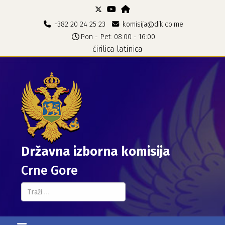
+382 20 24 25 23
komisija@dik.co.me
Pon - Pet: 08:00 - 16:00
ćirilica
latinica
Državna izborna komisija
Crne Gore
Pretraga...