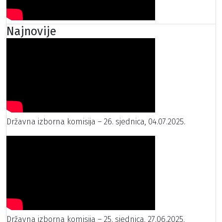
Najnovije
Državna izborna komisija – 26. sjednica, 04.07.2025.
Državna izborna komisija – 25. sjednica, 27.06.2025.