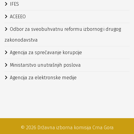
IFES
ACEEEO
Odbor za sveobuhvatnu reformu izbornog i drugog
zakonodavstva
Agencija za sprečavanje korupcije
Ministarstvo unutrašnjih poslova
Agencija za elektronske medije
© 2026 Državna izborna komisija Crna Gora