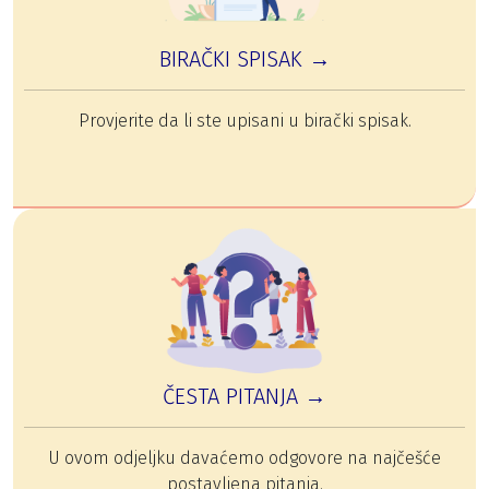
BIRAČKI SPISAK →
Provjerite da li ste upisani u birački spisak.
ČESTA PITANJA →
U ovom odjeljku davaćemo odgovore na najčešće
postavljena pitanja.