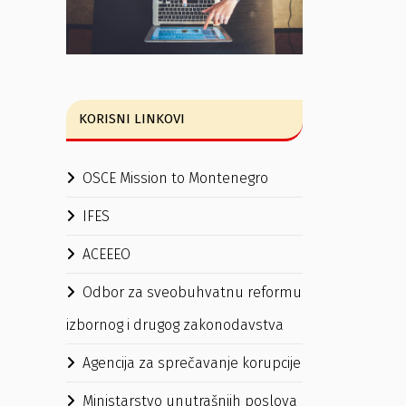
KORISNI LINKOVI
OSCE Mission to Montenegro
IFES
ACEEEO
Odbor za sveobuhvatnu reformu
izbornog i drugog zakonodavstva
Agencija za sprečavanje korupcije
Ministarstvo unutrašnjih poslova