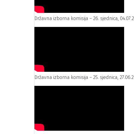
Državna izborna komisija – 26. sjednica, 04.07.
Državna izborna komisija – 25. sjednica, 27.06.2