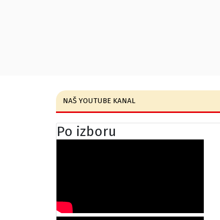
NAŠ YOUTUBE KANAL
Po izboru