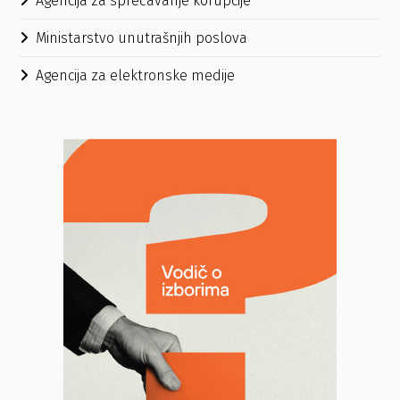
Agencija za sprečavanje korupcije
Ministarstvo unutrašnjih poslova
Agencija za elektronske medije