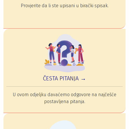
Provjerite da li ste upisani u birački spisak.
ČESTA PITANJA →
U ovom odjeljku davaćemo odgovore na najčešće
postavljena pitanja.