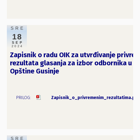
SRE
18
SEP
2024
Zapisnik o radu OIK za utvrđivanje privre
rezultata glasanja za izbor odbornika u S
Opštine Gusinje
Zapisnik_o_privremenim_rezultatima.pdf
SRE