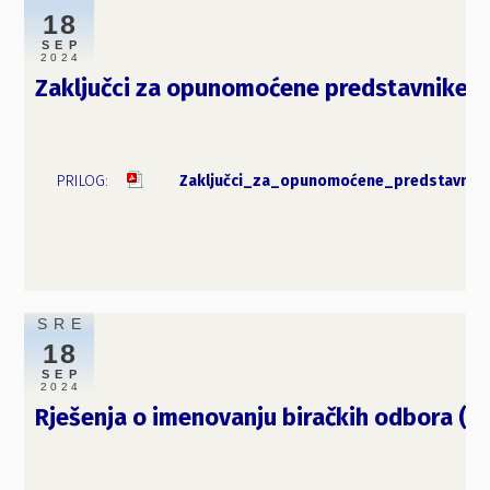
18
SEP
2024
Zaključci za opunomoćene predstavnike izb
Zaključci_za_opunomoćene_predstavnike_
SRE
18
SEP
2024
Rješenja o imenovanju biračkih odbora (s