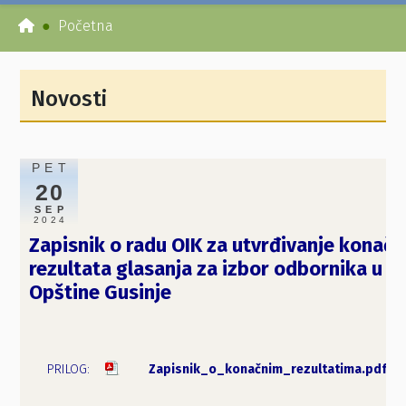
Početna
Novosti
PET
20
SEP
2024
Zapisnik o radu OIK za utvrđivanje konačn
rezultata glasanja za izbor odbornika u S
Opštine Gusinje
Zapisnik_o_konačnim_rezultatima.pdf