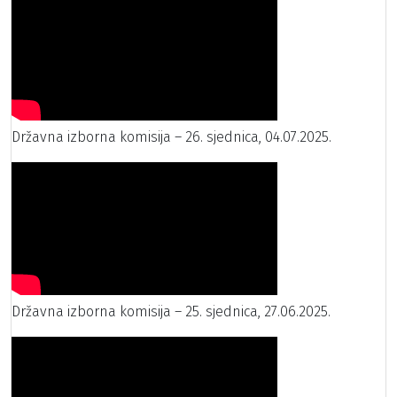
Državna izborna komisija – 26. sjednica, 04.07.2025.
Državna izborna komisija – 25. sjednica, 27.06.2025.