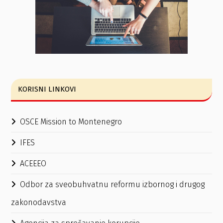
KORISNI LINKOVI
OSCE Mission to Montenegro
IFES
ACEEEO
Odbor za sveobuhvatnu reformu izbornog i drugog
zakonodavstva