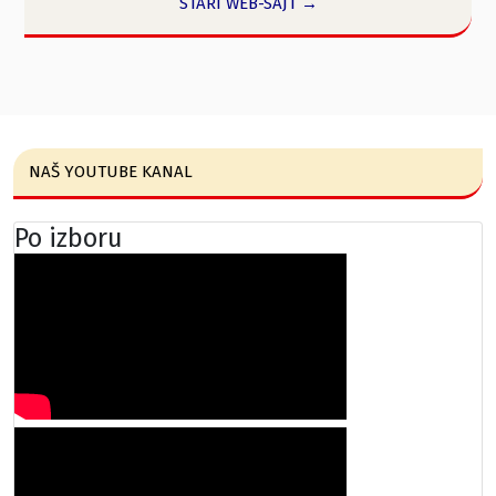
STARI WEB-SAJT →
NAŠ YOUTUBE KANAL
Po izboru