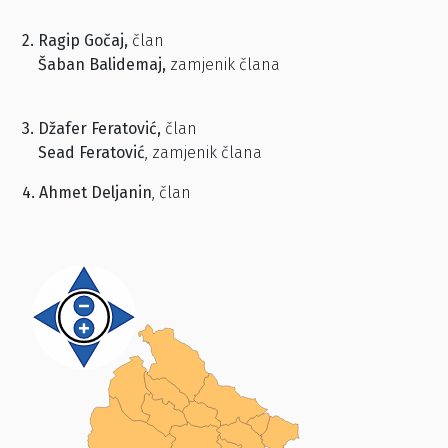
2. Ragip Gočaj,
član
Šaban Balidemaj,
zamjenik člana
3. Džafer Feratović,
član
Sead Feratović
, zamjenik člana
4. Ahmet Deljanin
, član