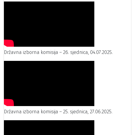
Državna izborna komisija – 26. sjednica, 04.07.2025.
Državna izborna komisija – 25. sjednica, 27.06.2025.