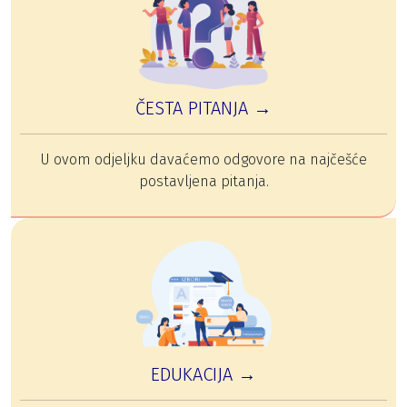
ČESTA PITANJA →
U ovom odjeljku davaćemo odgovore na najčešće
postavljena pitanja.
EDUKACIJA →