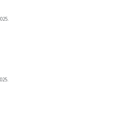
2025.
025.