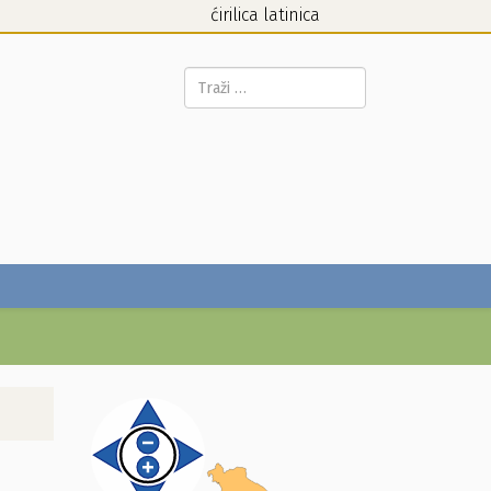
ćirilica
latinica
Pretraga...