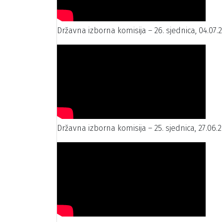
Državna izborna komisija – 26. sjednica, 04.07.
Državna izborna komisija – 25. sjednica, 27.06.2