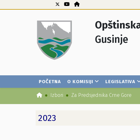
Opštinska
Gusinje
POČETNA
O KOMISIJI
LEGISLATIVA
Izbori
Za Predsjednika Crne Gore
2023