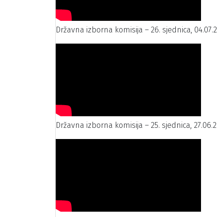
Državna izborna komisija – 26. sjednica, 04.07.
Državna izborna komisija – 25. sjednica, 27.06.2