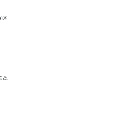
2025.
025.