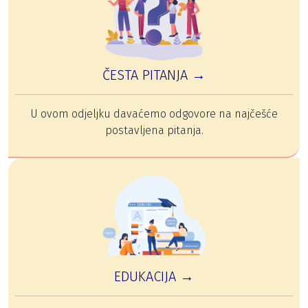
ČESTA PITANJA →
U ovom odjeljku davaćemo odgovore na najčešće
postavljena pitanja.
EDUKACIJA →