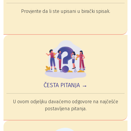
Provjerite da li ste upisani u birački spisak.
ČESTA PITANJA →
U ovom odjeljku davaćemo odgovore na najčešće
postavljena pitanja.