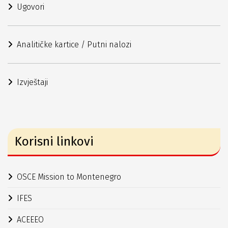
Ugovori
Analitičke kartice / Putni nalozi
Izvještaji
Korisni linkovi
OSCE Mission to Montenegro
IFES
ACEEEO