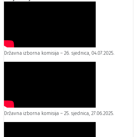
Državna izborna komisija – 26. sjednica, 04.07.2025.
Državna izborna komisija – 25. sjednica, 27.06.2025.